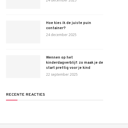
24 december 2025
Hoe kies ik de juiste puin
container?
24 december 2025
Wennen op het
kinderdagverblijf: zo maak je de
start prettig voor je kind
22 september 2025
RECENTE REACTIES