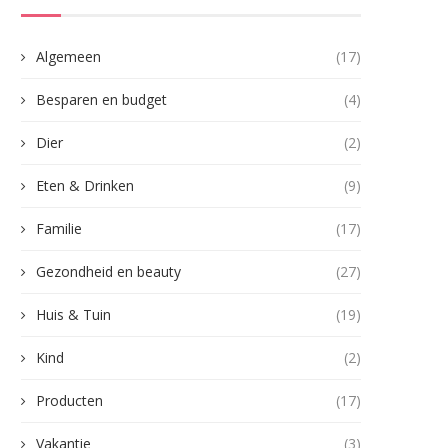
Algemeen
(17)
Besparen en budget
(4)
Dier
(2)
Eten & Drinken
(9)
Familie
(17)
Gezondheid en beauty
(27)
Huis & Tuin
(19)
Kind
(2)
Producten
(17)
Vakantie
(3)