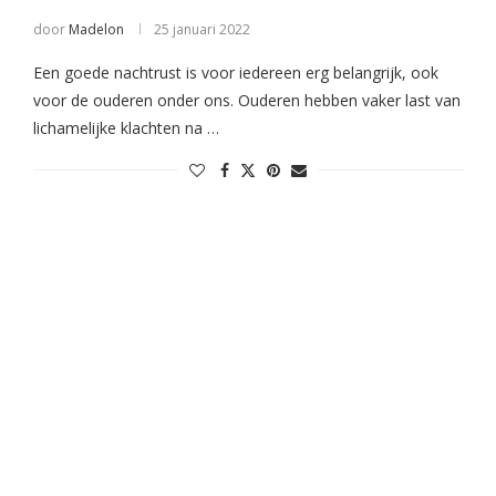
door
Madelon
25 januari 2022
Een goede nachtrust is voor iedereen erg belangrijk, ook
voor de ouderen onder ons. Ouderen hebben vaker last van
lichamelijke klachten na …