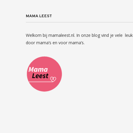
MAMA LEEST
Welkom bij mamaleest.nl. In onze blog vind je vele leuk
door mama’s en voor mama’s.