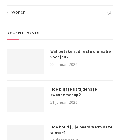
Wonen
(3)
RECENT POSTS
Wat betekent directe crematie
voor jou?
22 januari 2026
Hoe blijf je fit tijdens je
zwangerschap?
21 januari 2026
Hoe houd jij je paard warm deze
winter?